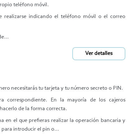
ropio teléfono móvil.
realizarse indicando el teléfono móvil o el correo
e...
Ver detalles
mero necesitarás tu tarjeta y tu número secreto o PIN.
ura correspondiente. En la mayoría de los cajeros
hacerlo de la forma correcta.
a en el que prefieras realizar la operación bancaria y
ara introducir el pin o...