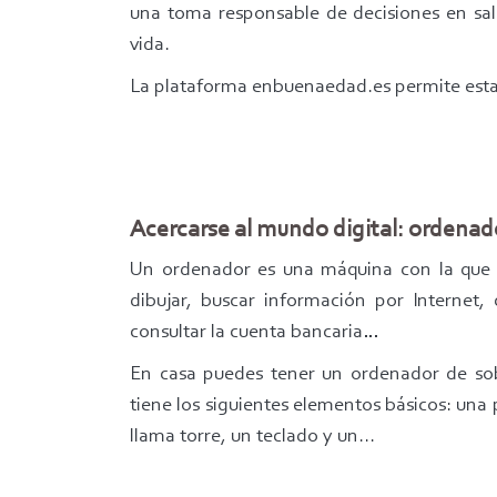
una toma responsable de decisiones en sal
vida.
La plataforma enbuenaedad.es permite estab
Acercarse al mundo digital: ordenado
Un ordenador es una máquina con la que s
dibujar, buscar información por Internet,
consultar la cuenta bancaria…
En casa puedes tener un ordenador de sobr
tiene los siguientes elementos básicos: una
llama torre, un teclado y un...