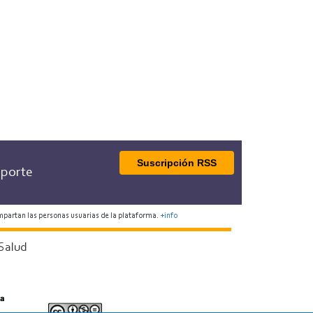
Suscripción RSS
porte
mpartan las personas usuarias de la plataforma.
+info
Salud