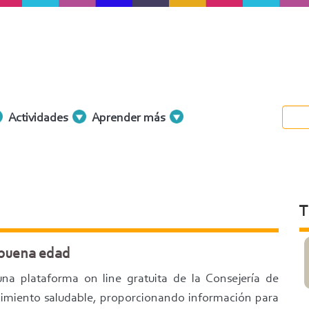
Actividades
Aprender más
T
 buena edad
una plataforma on line gratuita de la Consejería de
cimiento saludable, proporcionando información para