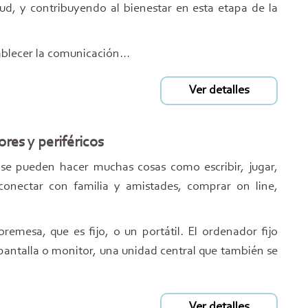
ud, y contribuyendo al bienestar en esta etapa de la
lecer la comunicación...
Ver detalles
res y periféricos
e pueden hacer muchas cosas como escribir, jugar,
 conectar con familia y amistades, comprar on line,
emesa, que es fijo, o un portátil. El ordenador fijo
 pantalla o monitor, una unidad central que también se
Ver detalles