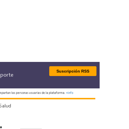
Suscripción RSS
porte
mpartan las personas usuarias de la plataforma.
+info
Salud