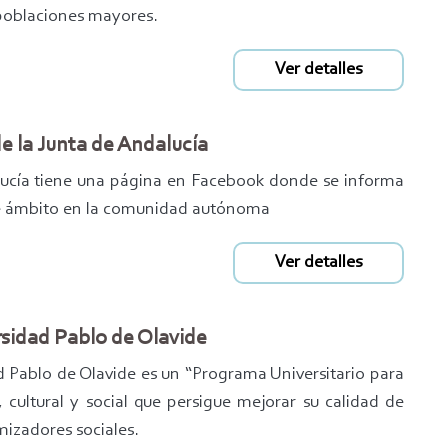
 poblaciones mayores.
Ver detalles
e la Junta de Andalucía
alucía tiene una página en Facebook donde se informa
te ámbito en la comunidad autónoma
Ver detalles
rsidad Pablo de Olavide
d Pablo de Olavide es un “Programa Universitario para
 cultural y social que persigue mejorar su calidad de
mizadores sociales.