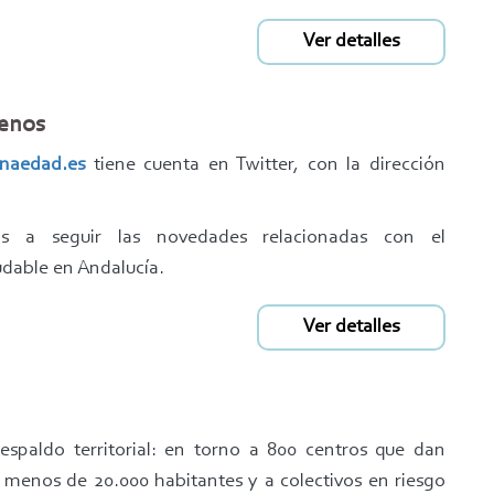
Ver detalles
uenos
naedad.es
tiene cuenta en Twitter, con la dirección
 a seguir las novedades relacionadas con el
udable en Andalucía.
Ver detalles
respaldo territorial: en torno a 800 centros que dan
n menos de 20.000 habitantes y a colectivos en riesgo