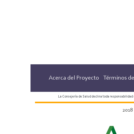
Acerca del Proyecto
Términos de
La Consejería de Salud declina toda responsabilidad
2018