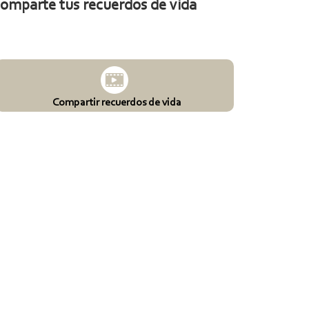
omparte tus recuerdos de vida
Compartir recuerdos de vida