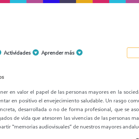
Actividades
Aprender más
os
oner en valor el papel de las personas mayores en la socied
ntar en positivo el envejecimiento saludable. Un rasgo comú
ncreta, desarrollada o no de forma profesional, que se aso
ados de vida que atesoren las vivencias de las personas ma
mpartir “memorias audiovisuales” de nuestros mayores andal