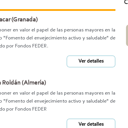
C
acar (Granada)
poner en valor el papel de las personas mayores en la
o "Fomento del envejecimiento activo y saludable" de
iado por Fondos FEDER.
Ver detalles
a Roldán (Almería)
poner en valor el papel de las personas mayores en la
o "Fomento del envejecimiento activo y saludable" de
ciado por Fondos FEDER
Ver detalles