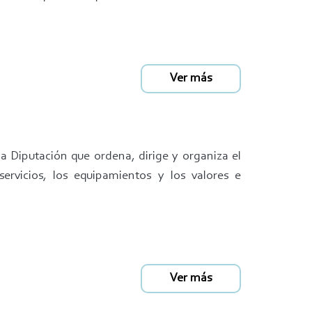
Ver más
la Diputación que ordena, dirige y organiza el
servicios, los equipamientos y los valores e
Ver más