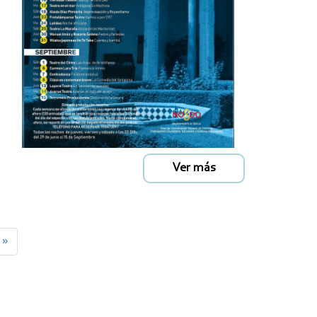
Ver más
 »