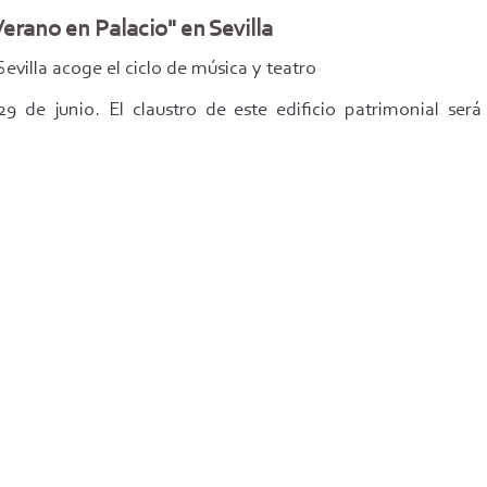
Verano en Palacio" en Sevilla
Sevilla acoge el ciclo de mú
sica y teatro
 de junio. El claustro de este edificio patrimonial será