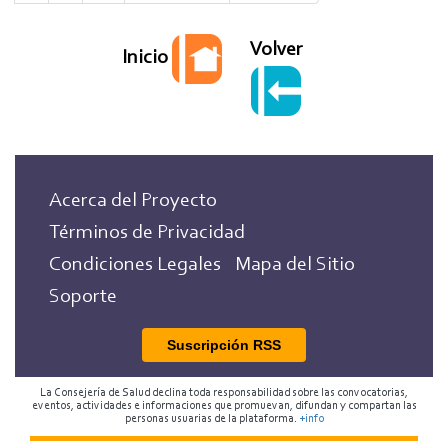
página
página
Volver
Inicio
Acerca del Proyecto
Términos de Privacidad
Condiciones Legales
Mapa del Sitio
Soporte
Suscripción RSS
La Consejería de Salud declina toda responsabilidad sobre las convocatorias,
eventos, actividades e informaciones que promuevan, difundan y compartan las
personas usuarias de la plataforma.
+info