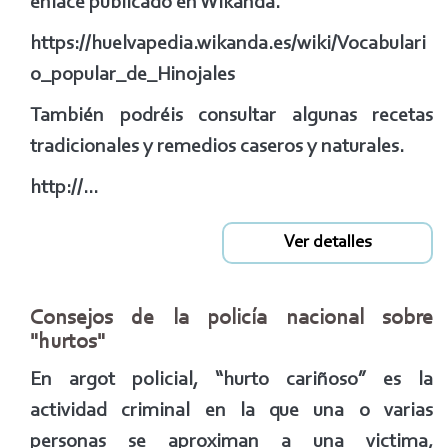
enlace publicado en Wikanda.
https://huelvapedia.wikanda.es/wiki/Vocabulari
o_popular_de_Hinojales
También podréis consultar algunas recetas
tradicionales y remedios caseros y naturales.
http://...
Ver detalles
Consejos de la policía nacional sobre
"hurtos"
En argot policial, “hurto cariñoso” es la
actividad criminal en la que una o varias
personas se aproximan a una victima,