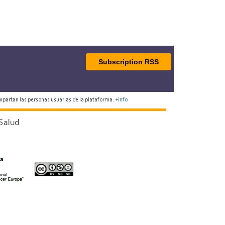
Subscription RSS
mpartan las personas usuarias de la plataforma.
+info
Salud