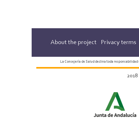
About the project
Privacy terms
La Consejería de Salud declina toda responsabilidad
2018