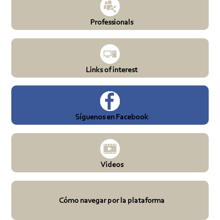
Professionals
Links of interest
Síguenos en Facebook
Videos
Cómo navegar por la plataforma