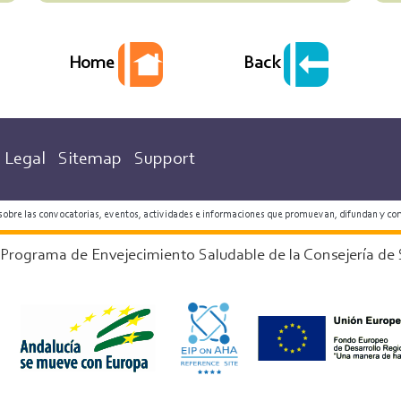
Back
Home
Legal
Sitemap
Support
 sobre las convocatorias, eventos, actividades e informaciones que promuevan, difundan y co
 Programa de Envejecimiento Saludable de la Consejería de 