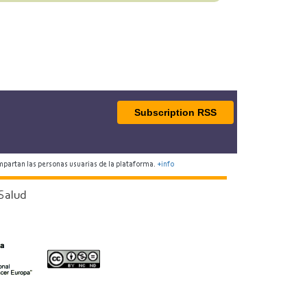
Subscription RSS
mpartan las personas usuarias de la plataforma.
+info
Salud