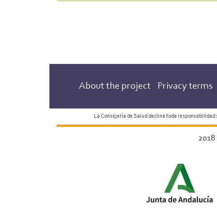
About the project
Privacy terms
La Consejería de Salud declina toda responsabilidad
2018