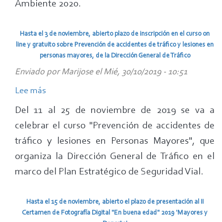
Ambiente 2020.
Hasta el 3 de noviembre, abierto plazo de inscripción en el curso on
line y gratuito sobre Prevención de accidentes de tráfico y lesiones en
personas mayores, de la Dirección General de Tráfico
Enviado por
Marijose
el
Mié, 30/10/2019 - 10:51
Lee más
sobre
Hasta
Del 11 al 25 de noviembre de 2019 se va a
el
celebrar el curso "Prevención de accidentes de
3
tráfico y lesiones en Personas Mayores", que
de
organiza la Dirección General de Tráfico en el
noviembre,
marco del Plan Estratégico de Seguridad Vial.
abierto
plazo
de
Hasta el 15 de noviembre, abierto el plazo de presentación al II
Certamen de Fotografía Digital "En buena edad" 2019 'Mayores y
inscripción