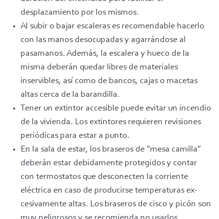
desplazamiento por los mismos.
Al subir o bajar escaleras es recomendable hacerlo
con las manos desocupadas y agarrándose al
pasamanos. Además, la escalera y hueco de la
misma deberán quedar libres de materiales
inservibles, así como de bancos, cajas o macetas
altas cerca de la barandilla.
Tener un extintor accesible puede evitar un incendio
de la vivienda. Los extintores requieren revisiones
periódicas para estar a punto.
En la sala de estar, los braseros de “mesa camilla”
deberán estar debidamente protegidos y contar
con termostatos que desconecten la corriente
eléctrica en caso de producirse temperaturas ex­
cesivamente altas. Los braseros de cisco y picón son
muy peligrosos y se recomienda no usarlos.