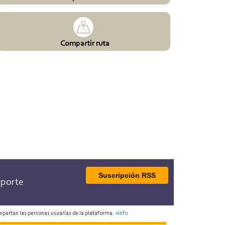
Compartir ruta
Suscripción RSS
porte
mpartan las personas usuarias de la plataforma.
+info