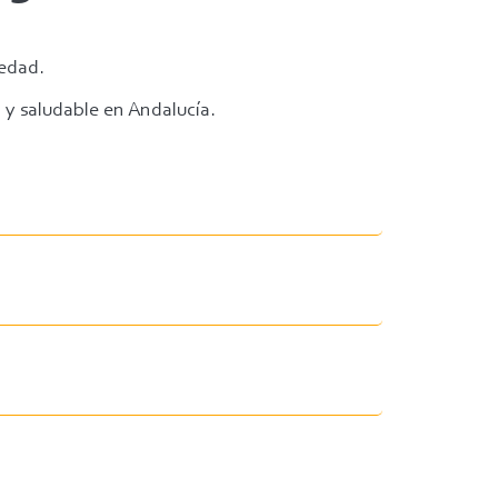
aedad.
 y saludable en Andalucía.