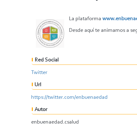
La plataforma
www.enbuenae
Desde aquí te animamos a seg
Red Social
Twitter
Url
https://twitter.com/enbuenaedad
Autor
enbuenaedad.csalud