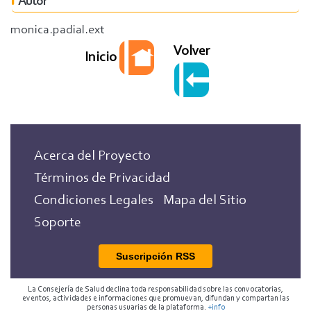
Autor
monica.padial.ext
Volver
Inicio
Acerca del Proyecto
Términos de Privacidad
Condiciones Legales
Mapa del Sitio
Soporte
Suscripción RSS
La Consejería de Salud declina toda responsabilidad sobre las convocatorias,
eventos, actividades e informaciones que promuevan, difundan y compartan las
personas usuarias de la plataforma.
+info