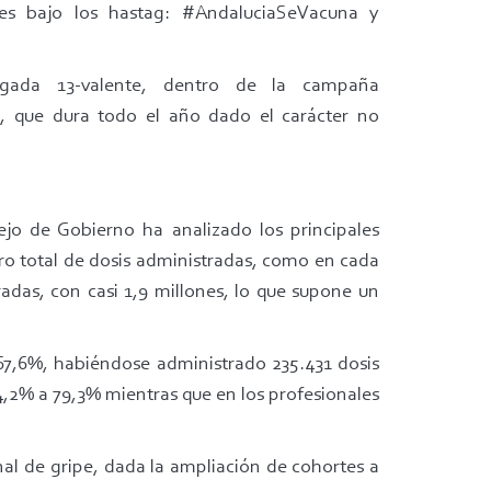
les bajo los hastag: #AndaluciaSeVacuna y
ugada 13-valente, dentro de la campaña
), que dura todo el año dado el carácter no
ejo de Gobierno ha analizado los principales
ero total de dosis administradas, como en cada
adas, con casi 1,9 millones, lo que supone un
 67,6%, habiéndose administrado 235.431 dosis
4,2% a 79,3% mientras que en los profesionales
al de gripe, dada la ampliación de cohortes a