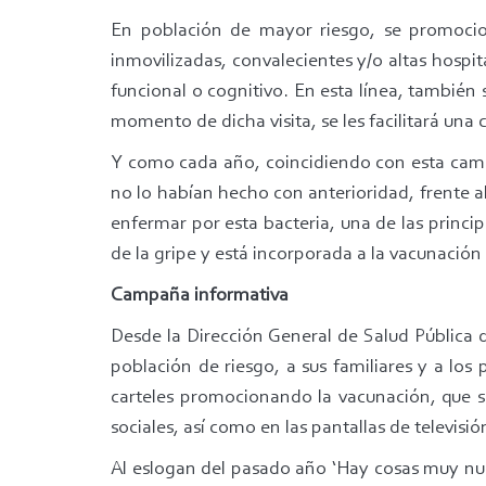
En población de mayor riesgo, se promocion
inmovilizadas, convalecientes y/o altas hospit
funcional o cognitivo. En esta línea, también 
momento de dicha visita, se les facilitará una 
Y como cada año, coincidiendo con esta campa
no lo habían hecho con anterioridad, frente a
enfermar por esta bacteria, una de las princ
de la gripe y está incorporada a la vacunació
Campaña informativa
Desde la Dirección General de Salud Pública d
población de riesgo, a sus familiares y a los 
carteles promocionando la vacunación, que se
sociales, así como en las pantallas de televisió
Al eslogan del pasado año ‘Hay cosas muy nues