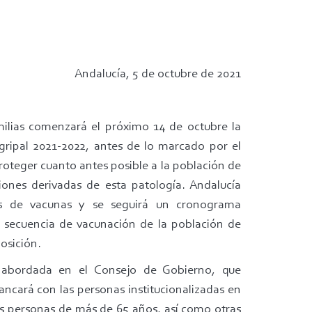
Andalucía, 5 de octubre de 2021
milias comenzará el próximo 14 de octubre la
ripal 2021-2022, antes de lo marcado por el
roteger cuanto antes posible a la población de
ciones derivadas de esta patología. Andalucía
is de vacunas y se seguirá un cronograma
a secuencia de vacunación de la población de
osición.
a abordada en el Consejo de Gobierno, que
ncará con las personas institucionalizadas en
las personas de más de 65 años, así como otras