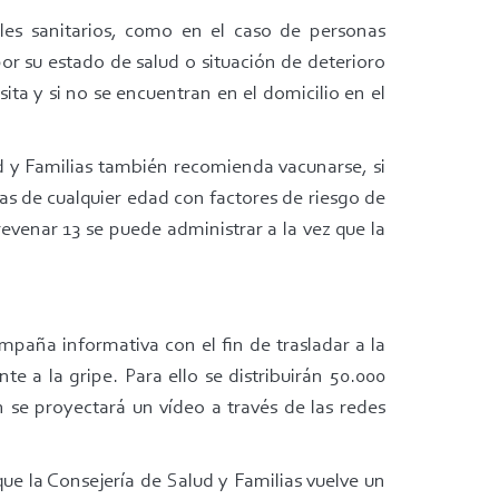
les sanitarios, como en el caso de personas
por su estado de salud o situación de deterioro
ita y si no se encuentran en el domicilio en el
d y Familias también recomienda vacunarse, si
as de cualquier edad con factores de riesgo de
venar 13 se puede administrar a la vez que la
mpaña informativa con el fin de trasladar a la
te a la gripe. Para ello se distribuirán 50.000
 se proyectará un vídeo a través de las redes
ue la Consejería de Salud y Familias vuelve un