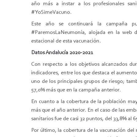
año más a instar a los profesionales san
#YoSimeVacuno.
Este año se continuará la campaña pub
#ParemosLaNeumonía, alojada en la web d
estacional de esta vacunación.
Datos Andalucía 2020-2021
Con respecto a los objetivos alcanzados dur
indicadores, entre los que destaca el aumento
uno de los principales grupos de riesgo; tam
57,0% más que en la campaña anterior.
En cuanto a la cobertura de la población may
más que el año anterior. En el caso de las em
sanitarios fue de casi 32 puntos, del 33,8% al 
Por último, la cobertura de la vacunación de