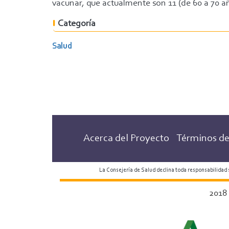
vacunar, que actualmente son 11 (de 60 a 70 a
Categoría
Salud
Acerca del Proyecto
Términos de
La Consejería de Salud declina toda responsabilidad
2018