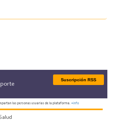
Suscripción RSS
porte
mpartan las personas usuarias de la plataforma.
+info
Salud