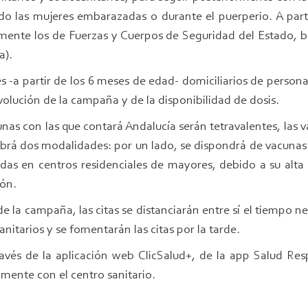
uido las mujeres embarazadas o durante el puerperio. A pa
mente los de Fuerzas y Cuerpos de Seguridad del Estado, 
a).
es -a partir de los 6 meses de edad- domiciliarios de pers
olución de la campaña y de la disponibilidad de dosis.
unas con las que contará Andalucía serán tetravalentes, las
 dos modalidades: por un lado, se dispondrá de vacunas d
das en centros residenciales de mayores, debido a su alta 
ión.
de la campaña, las citas se distanciarán entre sí el tiempo 
nitarios y se fomentarán las citas por la tarde.
través de la aplicación web ClicSalud+, de la app Salud Res
mente con el centro sanitario.