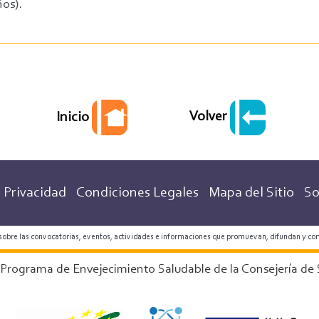
ños).
Volver
Inicio
 Privacidad
Condiciones Legales
Mapa del Sitio
So
 sobre las convocatorias, eventos, actividades e informaciones que promuevan, difundan y co
 Programa de Envejecimiento Saludable de la Consejería de 