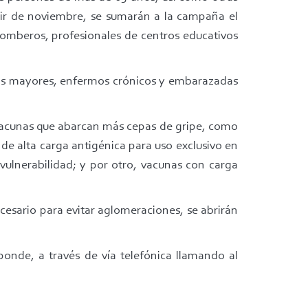
rtir de noviembre, se sumarán a la campaña el
bomberos, profesionales de centros educativos
onas mayores, enfermos crónicos y embarazadas
 vacunas que abarcan más cepas de gripe, como
e alta carga antigénica para uso exclusivo en
vulnerabilidad; y por otro, vacunas con carga
necesario para evitar aglomeraciones, se abrirán
ponde, a través de vía telefónica llamando al