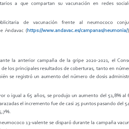
itarios a que compartan su vacunación en redes socia
licitaria de vacunación frente al neumococo conj
e Andavac (
https://www.andavac.es/campanas/neumonia/
ante la anterior campaña de la gripe 2020-2021, el Cons
 de los principales resultados de coberturas, tanto en núm
bién se registró un aumento del número de dosis administr
or o igual a 65 años, se produjo un aumento del 51,8% al
barazadas el incremento fue de casi 25 puntos pasando del 5
65,7%.
l neumococo 13-valente se disparó durante la campaña vacun