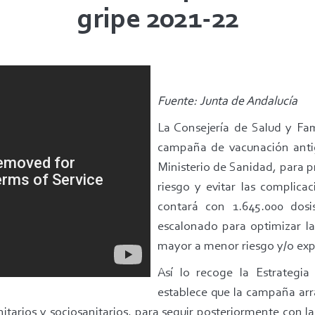
gripe 2021-22
Fuente: Junta de Andalucía
La Consejería de Salud y Fa
campaña de vacunación antig
Ministerio de Sanidad, para p
riesgo y evitar las complica
contará con 1.645.000 dos
escalonado para optimizar l
mayor a menor riesgo y/o exp
Así lo recoge la Estrategi
establece que la campaña arra
nitarios y sociosanitarios, para seguir posteriormente con 