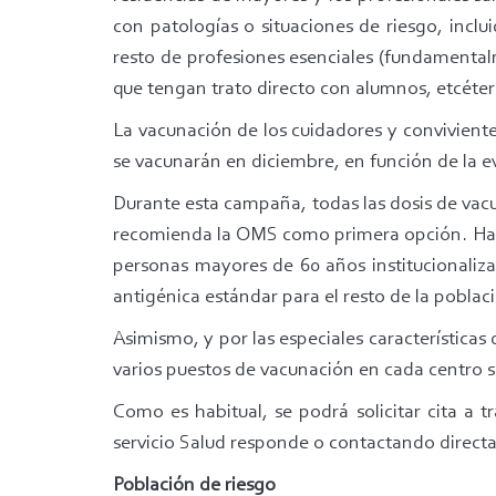
con patologías o situaciones de riesgo, incl
resto de profesiones esenciales (fundamental
que tengan trato directo con alumnos, etcéter
La vacunación de los cuidadores y convivient
se vacunarán en diciembre, en función de la ev
Durante esta campaña, todas las dosis de vac
recomienda la OMS como primera opción. Habrá
personas mayores de 60 años institucionaliza
antigénica estándar para el resto de la poblac
Asimismo, y por las especiales características 
varios puestos de vacunación en cada centro sa
Como es habitual, se podrá solicitar cita a 
servicio Salud responde o contactando directa
Población de riesgo