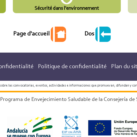
Sécurité dans l'environnement
Dos
Page d'accueil
onfidentialité
Politique de confidentialité
Plan du si
 sobre las convocatorias, eventos, actividades e informaciones que promuevan, difundan y co
 Programa de Envejecimiento Saludable de la Consejería de 