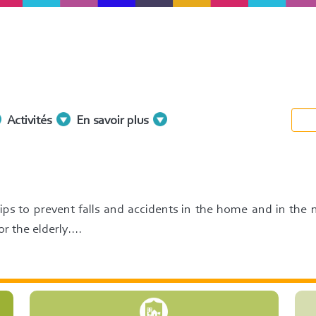
Activités
En savoir plus
 tips to prevent falls and accidents in the home and in the
 the elderly....