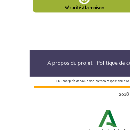
Sécurité à la maison
À propos du projet
Politique de c
La Consejería de Salud declina toda responsabilidad
2018