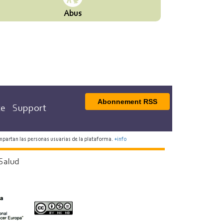
Abus
Abonnement RSS
te
Support
mpartan las personas usuarias de la plataforma.
+info
Salud